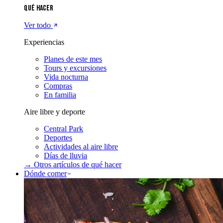
Qué hacer
Ver todo
Experiencias
Planes de este mes
Tours y excursiones
Vida nocturna
Compras
En familia
Aire libre y deporte
Central Park
Deportes
Actividades al aire libre
Días de lluvia
→ Otros artículos de
qué hacer
Dónde comer