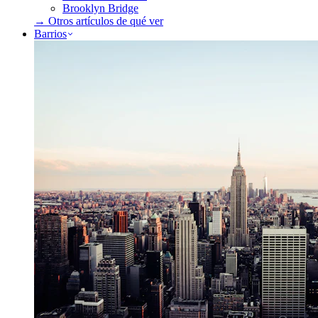
Brooklyn Bridge
→ Otros artículos de
qué ver
Barrios