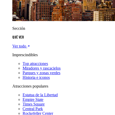
Sección
Qué ver
Ver todo
Imprescindibles
Top atracciones
Miradores y rascacielos
Parques y zonas verdes
Historia e iconos
Atracciones populares
Estatua de la Libertad
Empire State
Times Square
Central Park
Rockefeller Center