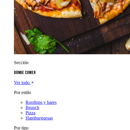
Sección
Dónde comer
Ver todo
Por estilo
Rooftops y bares
Brunch
Pizza
Hamburguesas
Por tipo