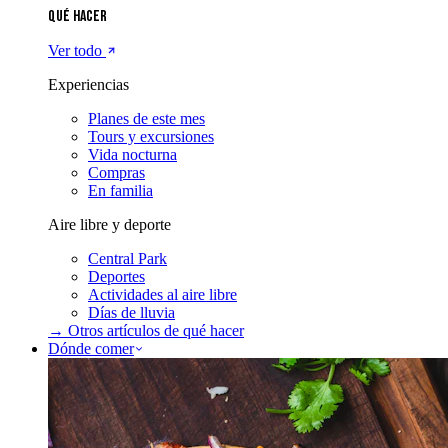
Qué hacer
Ver todo
Experiencias
Planes de este mes
Tours y excursiones
Vida nocturna
Compras
En familia
Aire libre y deporte
Central Park
Deportes
Actividades al aire libre
Días de lluvia
→ Otros artículos de
qué hacer
Dónde comer