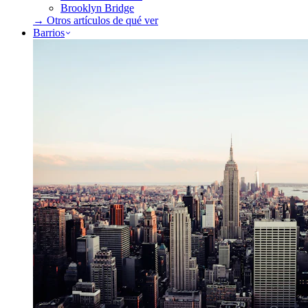
Brooklyn Bridge
→ Otros artículos de
qué ver
Barrios