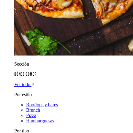
Sección
Dónde comer
Ver todo
Por estilo
Rooftops y bares
Brunch
Pizza
Hamburguesas
Por tipo