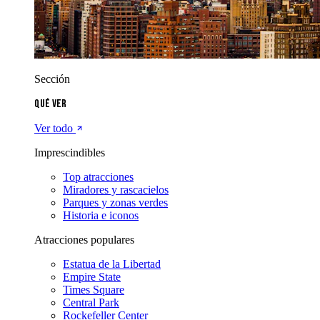
Sección
Qué ver
Ver todo
Imprescindibles
Top atracciones
Miradores y rascacielos
Parques y zonas verdes
Historia e iconos
Atracciones populares
Estatua de la Libertad
Empire State
Times Square
Central Park
Rockefeller Center