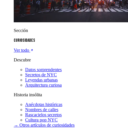
Sección
Curiosidades
Ver todo
Descubre
Datos sorprendentes
Secretos de NYC
Leyendas urbanas
Arquitectura curiosa
Historia insólita
Anécdotas históricas
Nombres de calles
Rascacielos secretos
Cultura pop NYC
→ Otros artículos de
curiosidades