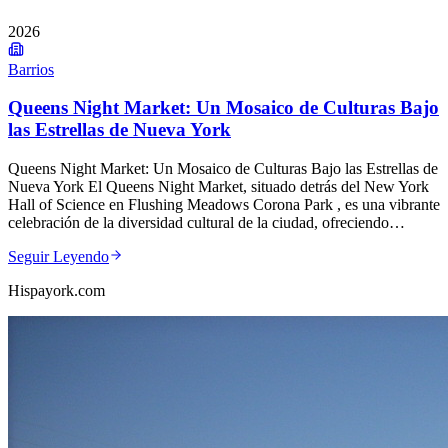
2026
Barrios
Queens Night Market: Un Mosaico de Culturas Bajo
las Estrellas de Nueva York
Queens Night Market: Un Mosaico de Culturas Bajo las Estrellas de
Nueva York El Queens Night Market, situado detrás del New York
Hall of Science en Flushing Meadows Corona Park , es una vibrante
celebración de la diversidad cultural de la ciudad, ofreciendo…
Seguir Leyendo
Hispayork.com