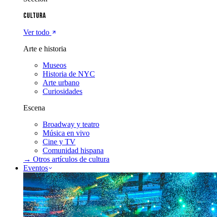
Cultura
Ver todo
Arte e historia
Museos
Historia de NYC
Arte urbano
Curiosidades
Escena
Broadway y teatro
Música en vivo
Cine y TV
Comunidad hispana
→ Otros artículos de
cultura
Eventos