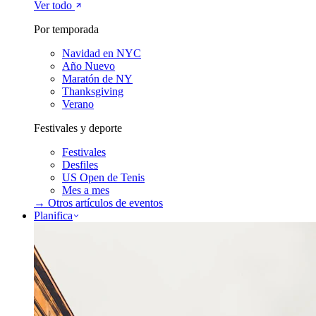
Ver todo
Por temporada
Navidad en NYC
Año Nuevo
Maratón de NY
Thanksgiving
Verano
Festivales y deporte
Festivales
Desfiles
US Open de Tenis
Mes a mes
→ Otros artículos de
eventos
Planifica