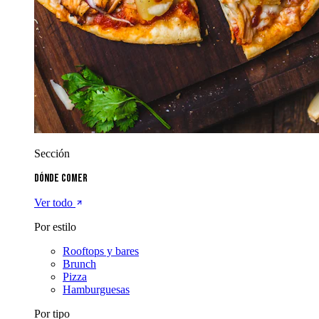
Sección
Dónde comer
Ver todo
Por estilo
Rooftops y bares
Brunch
Pizza
Hamburguesas
Por tipo