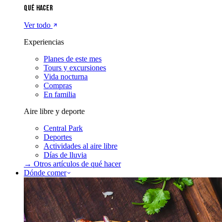
Qué hacer
Ver todo
Experiencias
Planes de este mes
Tours y excursiones
Vida nocturna
Compras
En familia
Aire libre y deporte
Central Park
Deportes
Actividades al aire libre
Días de lluvia
→ Otros artículos de
qué hacer
Dónde comer