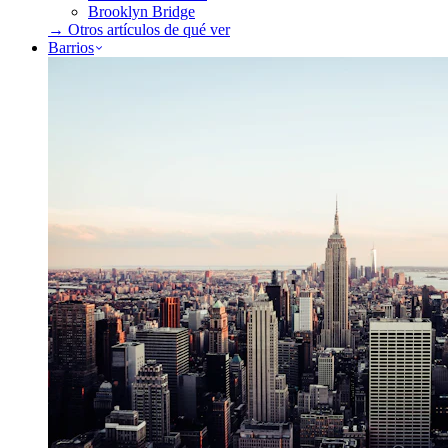
Brooklyn Bridge
→ Otros artículos de
qué ver
Barrios