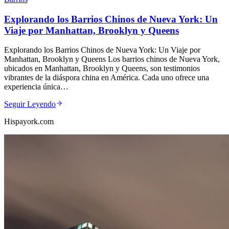
Explorando los Barrios Chinos de Nueva York: Un
Viaje por Manhattan, Brooklyn y Queens
Explorando los Barrios Chinos de Nueva York: Un Viaje por
Manhattan, Brooklyn y Queens Los barrios chinos de Nueva York,
ubicados en Manhattan, Brooklyn y Queens, son testimonios
vibrantes de la diáspora china en América. Cada uno ofrece una
experiencia única…
Seguir Leyendo
Hispayork.com