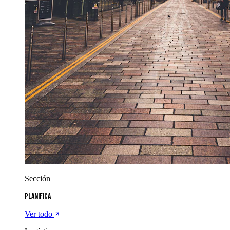
Sección
Planifica
Ver todo