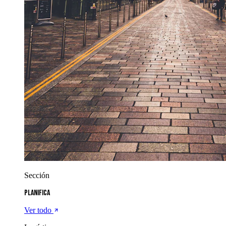
Sección
Planifica
Ver todo