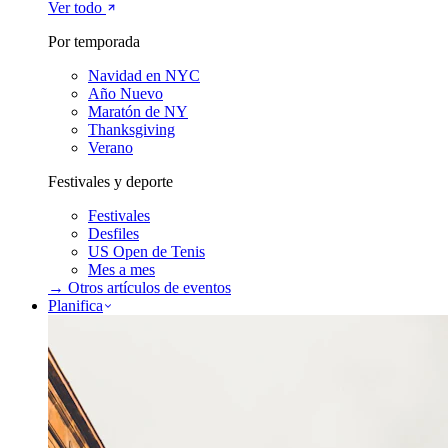
Ver todo
Por temporada
Navidad en NYC
Año Nuevo
Maratón de NY
Thanksgiving
Verano
Festivales y deporte
Festivales
Desfiles
US Open de Tenis
Mes a mes
→ Otros artículos de
eventos
Planifica