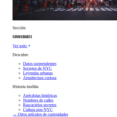
Sección
Curiosidades
Ver todo
Descubre
Datos sorprendentes
Secretos de NYC
Leyendas urbanas
Arquitectura curiosa
Historia insólita
Anécdotas históricas
Nombres de calles
Rascacielos secretos
Cultura pop NYC
→ Otros artículos de
curiosidades