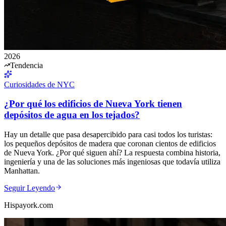
2026
Tendencia
Curiosidades de NYC
¿Por qué los edificios de Nueva York tienen
depósitos de agua en los tejados?
Hay un detalle que pasa desapercibido para casi todos los turistas:
los pequeños depósitos de madera que coronan cientos de edificios
de Nueva York. ¿Por qué siguen ahí? La respuesta combina historia,
ingeniería y una de las soluciones más ingeniosas que todavía utiliza
Manhattan.
Seguir Leyendo
Hispayork.com