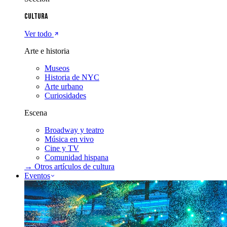
Cultura
Ver todo
Arte e historia
Museos
Historia de NYC
Arte urbano
Curiosidades
Escena
Broadway y teatro
Música en vivo
Cine y TV
Comunidad hispana
→ Otros artículos de
cultura
Eventos