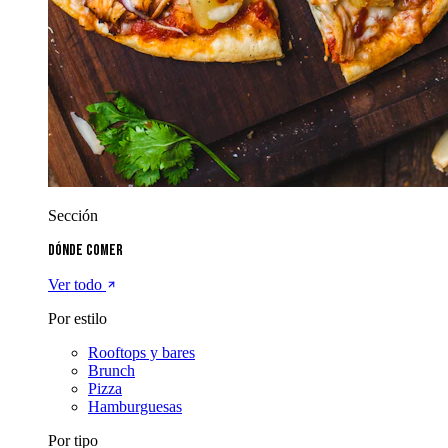
Sección
Dónde comer
Ver todo
Por estilo
Rooftops y bares
Brunch
Pizza
Hamburguesas
Por tipo