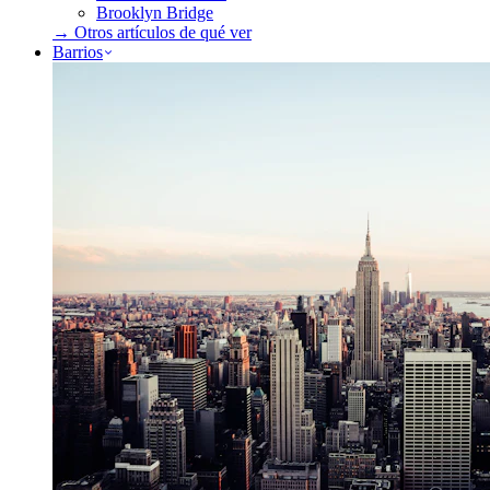
Brooklyn Bridge
→ Otros artículos de
qué ver
Barrios