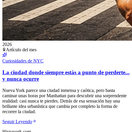
2026
Artículo del mes
Curiosidades de NYC
La ciudad donde siempre estás a punto de perderte...
y nunca ocurre
Nueva York parece una ciudad inmensa y caótica, pero basta
caminar unas horas por Manhattan para descubrir una sorprendente
realidad: casi nunca te pierdes. Detrás de esa sensación hay una
brillante idea urbanística que cambia por completo la forma de
recorrer la ciudad.
Seguir Leyendo
Hispayork.com