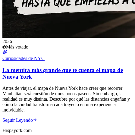
2026
Más votado
Curiosidades de NYC
La mentira más grande que te cuenta el mapa de
Nueva York
Antes de viajar, el mapa de Nueva York hace creer que recorrer
Manhattan será cuestión de unos pocos paseos. Sin embargo, la
realidad es muy distinta. Descubre por qué las distancias engañan y
cómo la ciudad transforma cada trayecto en una experiencia
inolvidable.
Seguir Leyendo
Hispayork.com