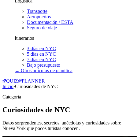
Logística
Transporte
Aeropuertos
Documentación / ESTA
Seguro de viaje
Itinerarios
3 días en NYC
5 días en NYC
7 días en NYC
Bajo presupuesto
→ Otros artículos de
planifica
QUIZ
PLANNER
Inicio
›
Curiosidades de NYC
Categoría
Curiosidades de NYC
Datos sorprendentes, secretos, anécdotas y curiosidades sobre
Nueva York que pocos turistas conocen.