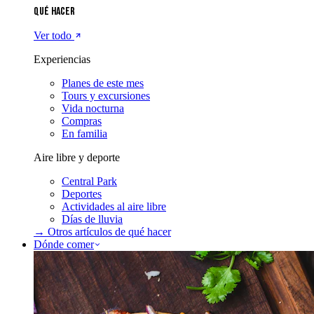
Qué hacer
Ver todo
Experiencias
Planes de este mes
Tours y excursiones
Vida nocturna
Compras
En familia
Aire libre y deporte
Central Park
Deportes
Actividades al aire libre
Días de lluvia
→ Otros artículos de
qué hacer
Dónde comer