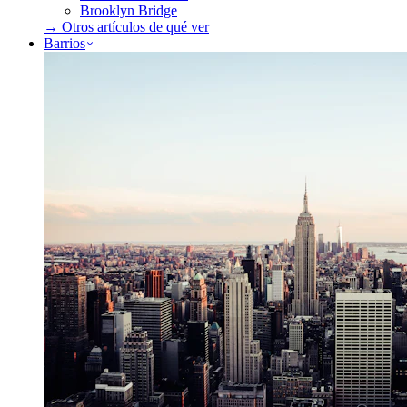
Brooklyn Bridge
→ Otros artículos de
qué ver
Barrios