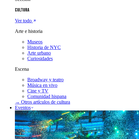
Cultura
Ver todo
Arte e historia
Museos
Historia de NYC
Arte urbano
Curiosidades
Escena
Broadway y teatro
Música en vivo
Cine y TV
Comunidad hispana
→ Otros artículos de
cultura
Eventos