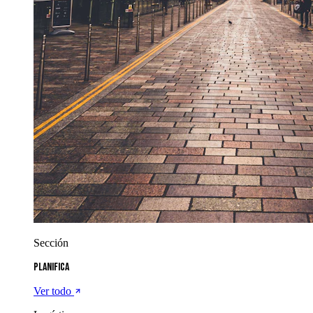
Sección
Planifica
Ver todo