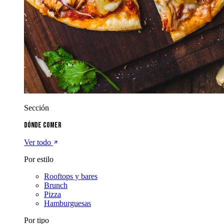
Sección
Dónde comer
Ver todo
Por estilo
Rooftops y bares
Brunch
Pizza
Hamburguesas
Por tipo