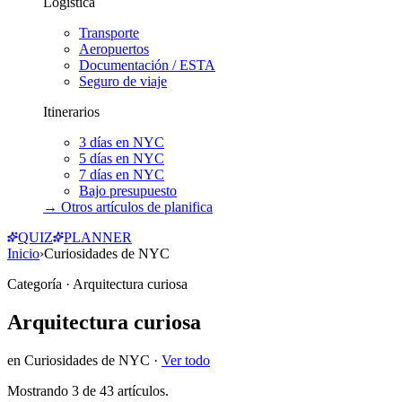
Logística
Transporte
Aeropuertos
Documentación / ESTA
Seguro de viaje
Itinerarios
3 días en NYC
5 días en NYC
7 días en NYC
Bajo presupuesto
→ Otros artículos de
planifica
QUIZ
PLANNER
Inicio
›
Curiosidades de NYC
Categoría
· Arquitectura curiosa
Arquitectura curiosa
en
Curiosidades de NYC
·
Ver todo
Mostrando
3
de
43
artículos.