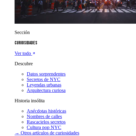
Sección
Curiosidades
Ver todo
Descubre
Datos sorprendentes
Secretos de NYC
Leyendas urbanas
Arquitectura curiosa
Historia insólita
Anécdotas históricas
Nombres de calles
Rascacielos secretos
Cultura pop NYC
→ Otros artículos de
curiosidades