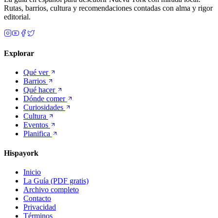
Rutas, barrios, cultura y recomendaciones contadas con alma y rigor
editorial.
Explorar
Qué ver
Barrios
Qué hacer
Dónde comer
Curiosidades
Cultura
Eventos
Planifica
Hispayork
Inicio
La Guía (PDF gratis)
Archivo completo
Contacto
Privacidad
Términos