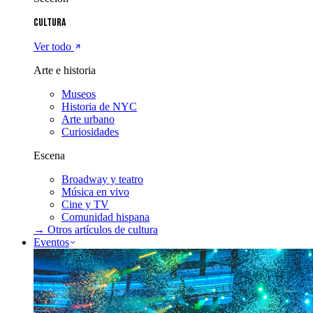
Cultura
Ver todo
Arte e historia
Museos
Historia de NYC
Arte urbano
Curiosidades
Escena
Broadway y teatro
Música en vivo
Cine y TV
Comunidad hispana
→ Otros artículos de
cultura
Eventos