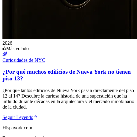
2026
Más votado
Curiosidades de NYC
¿Por qué muchos edificios de Nueva York no tienen
piso 13?
¿Por qué tantos edificios de Nueva York pasan directamente del piso
12 al 14? Descubre la curiosa historia de una superstición que ha
influido durante décadas en la arquitectura y el mercado inmobiliario
de la ciudad.
Seguir Leyendo
Hispayork.com