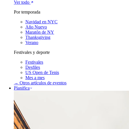
Ver todo
Por temporada
Navidad en NYC
Año Nuevo
Maratón de NY
Thanksgiving
Verano
Festivales y deporte
Festivales
Desfiles
US Open de Tenis
Mes a mes
→ Otros artículos de
eventos
Planifica