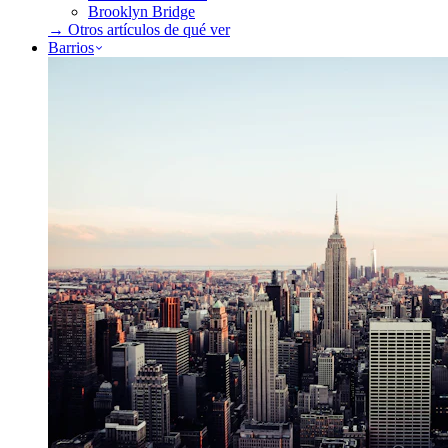
Brooklyn Bridge
→ Otros artículos de
qué ver
Barrios