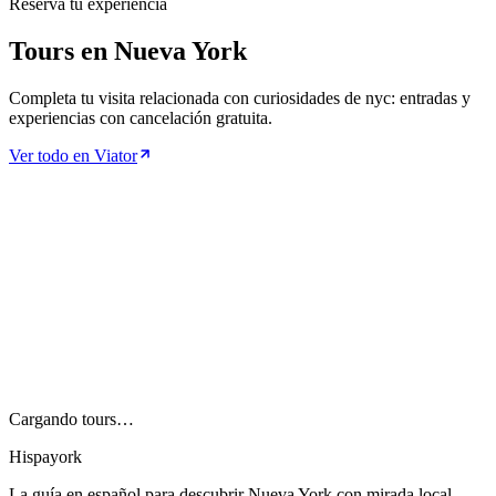
Reserva tu experiencia
Tours en Nueva York
Completa tu visita relacionada con curiosidades de nyc: entradas y
experiencias con cancelación gratuita.
Ver todo en Viator
Cargando tours…
Hispayork
La guía en español para descubrir Nueva York con mirada local.