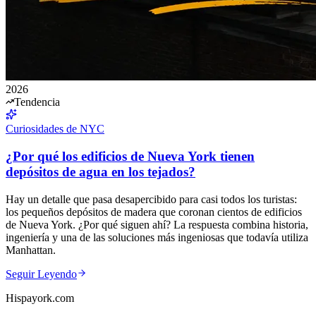
2026
Tendencia
Curiosidades de NYC
¿Por qué los edificios de Nueva York tienen
depósitos de agua en los tejados?
Hay un detalle que pasa desapercibido para casi todos los turistas:
los pequeños depósitos de madera que coronan cientos de edificios
de Nueva York. ¿Por qué siguen ahí? La respuesta combina historia,
ingeniería y una de las soluciones más ingeniosas que todavía utiliza
Manhattan.
Seguir Leyendo
Hispayork.com