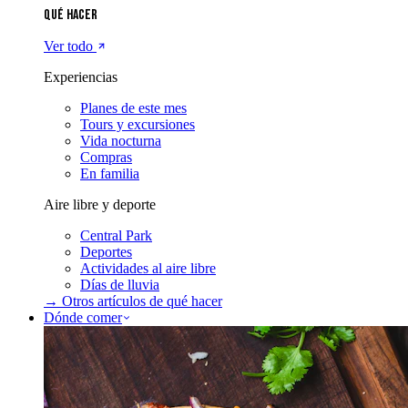
Qué hacer
Ver todo
Experiencias
Planes de este mes
Tours y excursiones
Vida nocturna
Compras
En familia
Aire libre y deporte
Central Park
Deportes
Actividades al aire libre
Días de lluvia
→ Otros artículos de
qué hacer
Dónde comer