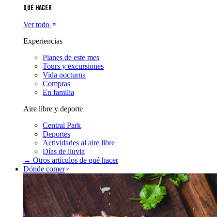
Qué hacer
Ver todo
Experiencias
Planes de este mes
Tours y excursiones
Vida nocturna
Compras
En familia
Aire libre y deporte
Central Park
Deportes
Actividades al aire libre
Días de lluvia
→ Otros artículos de
qué hacer
Dónde comer