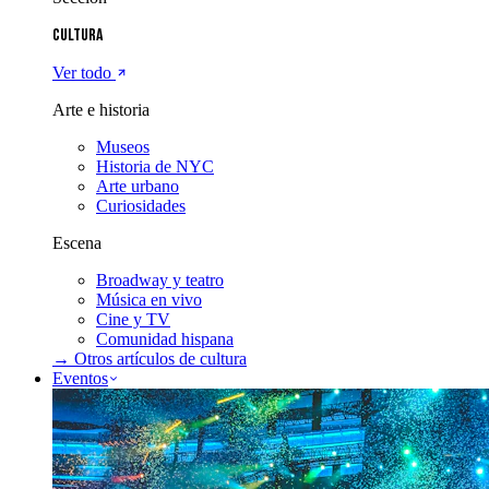
Cultura
Ver todo
Arte e historia
Museos
Historia de NYC
Arte urbano
Curiosidades
Escena
Broadway y teatro
Música en vivo
Cine y TV
Comunidad hispana
→ Otros artículos de
cultura
Eventos