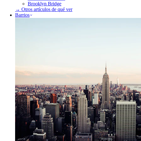
Brooklyn Bridge
→ Otros artículos de
qué ver
Barrios