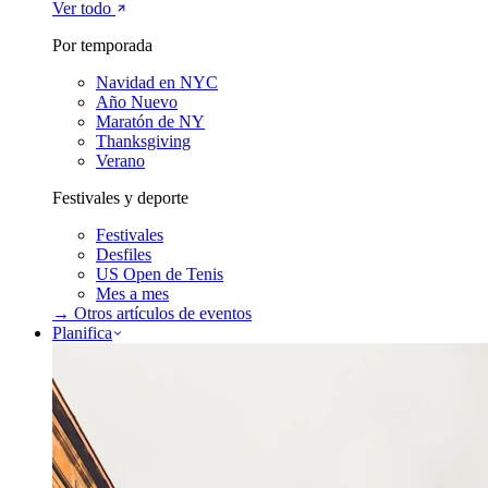
Ver todo
Por temporada
Navidad en NYC
Año Nuevo
Maratón de NY
Thanksgiving
Verano
Festivales y deporte
Festivales
Desfiles
US Open de Tenis
Mes a mes
→ Otros artículos de
eventos
Planifica