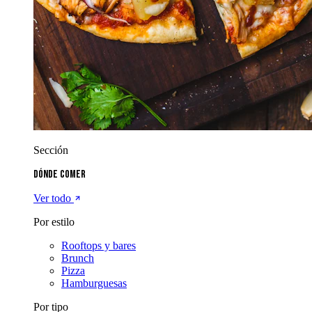
Sección
Dónde comer
Ver todo
Por estilo
Rooftops y bares
Brunch
Pizza
Hamburguesas
Por tipo