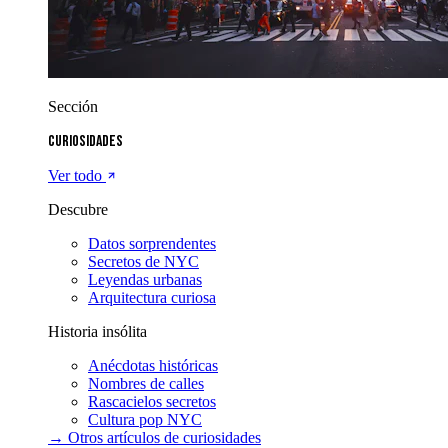
Sección
Curiosidades
Ver todo
Descubre
Datos sorprendentes
Secretos de NYC
Leyendas urbanas
Arquitectura curiosa
Historia insólita
Anécdotas históricas
Nombres de calles
Rascacielos secretos
Cultura pop NYC
→ Otros artículos de
curiosidades