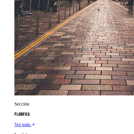
Sección
Planifica
Ver todo