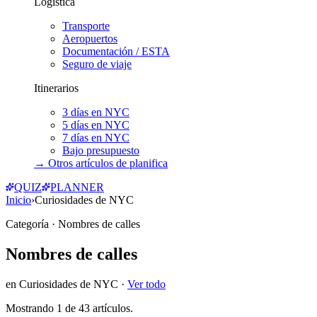
Logística
Transporte
Aeropuertos
Documentación / ESTA
Seguro de viaje
Itinerarios
3 días en NYC
5 días en NYC
7 días en NYC
Bajo presupuesto
→ Otros artículos de
planifica
QUIZ
PLANNER
Inicio
›
Curiosidades de NYC
Categoría
· Nombres de calles
Nombres de calles
en
Curiosidades de NYC
·
Ver todo
Mostrando
1
de
43
artículos.