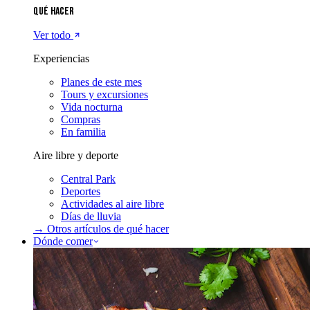
Qué hacer
Ver todo
Experiencias
Planes de este mes
Tours y excursiones
Vida nocturna
Compras
En familia
Aire libre y deporte
Central Park
Deportes
Actividades al aire libre
Días de lluvia
→ Otros artículos de
qué hacer
Dónde comer