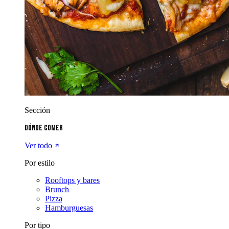
Sección
Dónde comer
Ver todo
Por estilo
Rooftops y bares
Brunch
Pizza
Hamburguesas
Por tipo