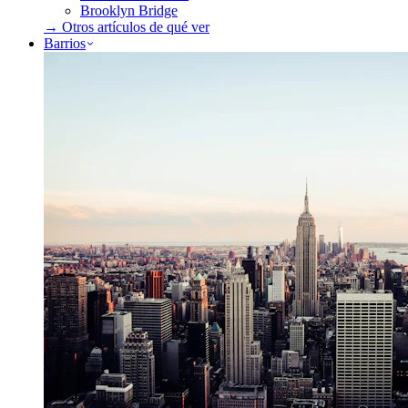
Brooklyn Bridge
→ Otros artículos de
qué ver
Barrios