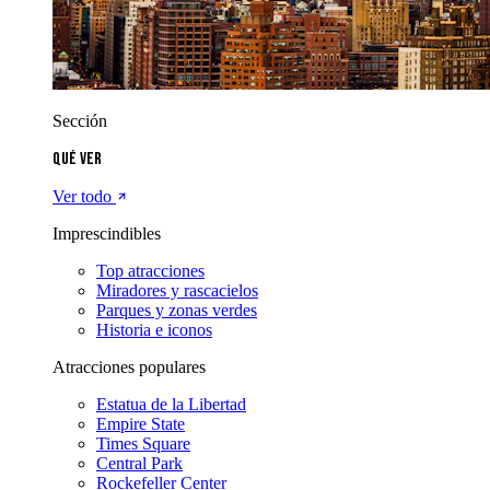
Sección
Qué ver
Ver todo
Imprescindibles
Top atracciones
Miradores y rascacielos
Parques y zonas verdes
Historia e iconos
Atracciones populares
Estatua de la Libertad
Empire State
Times Square
Central Park
Rockefeller Center