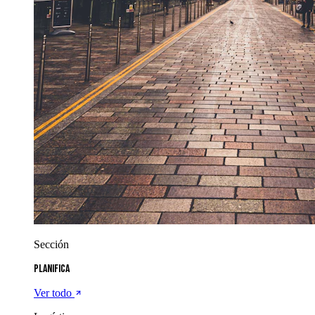
Sección
Planifica
Ver todo