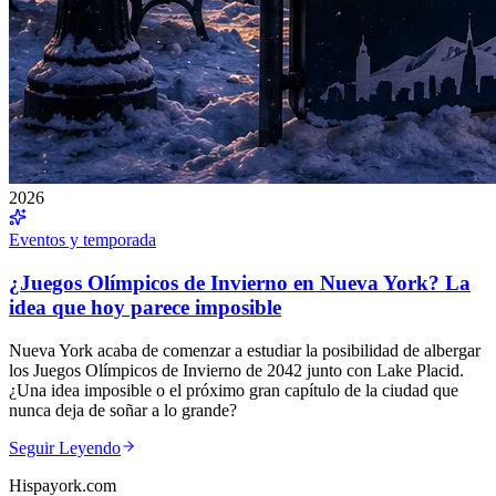
2026
Eventos y temporada
¿Juegos Olímpicos de Invierno en Nueva York? La
idea que hoy parece imposible
Nueva York acaba de comenzar a estudiar la posibilidad de albergar
los Juegos Olímpicos de Invierno de 2042 junto con Lake Placid.
¿Una idea imposible o el próximo gran capítulo de la ciudad que
nunca deja de soñar a lo grande?
Seguir Leyendo
Hispayork.com