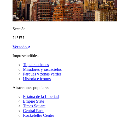
Sección
Qué ver
Ver todo
Imprescindibles
Top atracciones
Miradores y rascacielos
Parques y zonas verdes
Historia e iconos
Atracciones populares
Estatua de la Libertad
Empire State
Times Square
Central Park
Rockefeller Center