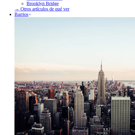
Brooklyn Bridge
→ Otros artículos de
qué ver
Barrios