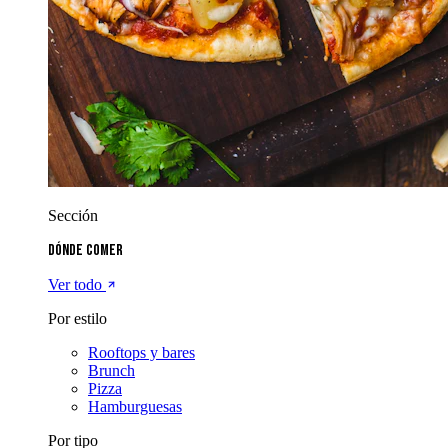
Sección
Dónde comer
Ver todo
Por estilo
Rooftops y bares
Brunch
Pizza
Hamburguesas
Por tipo