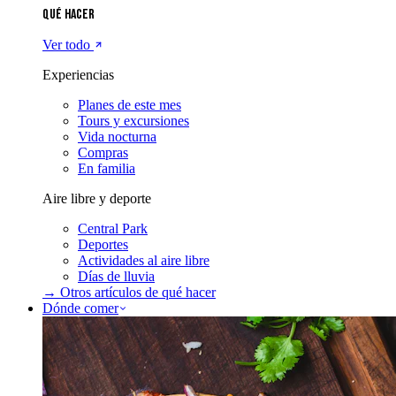
Qué hacer
Ver todo
Experiencias
Planes de este mes
Tours y excursiones
Vida nocturna
Compras
En familia
Aire libre y deporte
Central Park
Deportes
Actividades al aire libre
Días de lluvia
→ Otros artículos de
qué hacer
Dónde comer