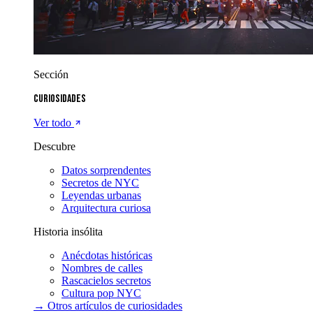
Sección
Curiosidades
Ver todo
Descubre
Datos sorprendentes
Secretos de NYC
Leyendas urbanas
Arquitectura curiosa
Historia insólita
Anécdotas históricas
Nombres de calles
Rascacielos secretos
Cultura pop NYC
→ Otros artículos de
curiosidades