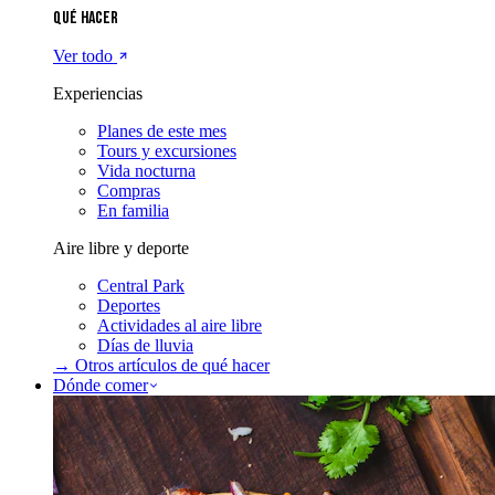
Qué hacer
Ver todo
Experiencias
Planes de este mes
Tours y excursiones
Vida nocturna
Compras
En familia
Aire libre y deporte
Central Park
Deportes
Actividades al aire libre
Días de lluvia
→ Otros artículos de
qué hacer
Dónde comer