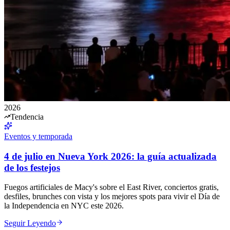
2026
Tendencia
Eventos y temporada
4 de julio en Nueva York 2026: la guía actualizada
de los festejos
Fuegos artificiales de Macy's sobre el East River, conciertos gratis,
desfiles, brunches con vista y los mejores spots para vivir el Día de
la Independencia en NYC este 2026.
Seguir Leyendo