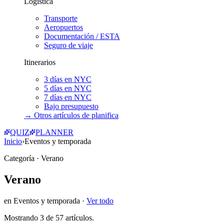
Logística
Transporte
Aeropuertos
Documentación / ESTA
Seguro de viaje
Itinerarios
3 días en NYC
5 días en NYC
7 días en NYC
Bajo presupuesto
→ Otros artículos de
planifica
QUIZ
PLANNER
Inicio
›
Eventos y temporada
Categoría
· Verano
Verano
en
Eventos y temporada
·
Ver todo
Mostrando
3
de
57
artículos.