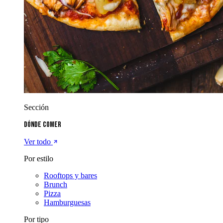
Sección
Dónde comer
Ver todo
Por estilo
Rooftops y bares
Brunch
Pizza
Hamburguesas
Por tipo