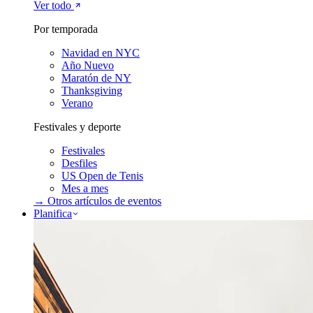
Ver todo
Por temporada
Navidad en NYC
Año Nuevo
Maratón de NY
Thanksgiving
Verano
Festivales y deporte
Festivales
Desfiles
US Open de Tenis
Mes a mes
→ Otros artículos de
eventos
Planifica