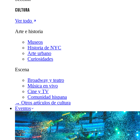
Cultura
Ver todo
Arte e historia
Museos
Historia de NYC
Arte urbano
Curiosidades
Escena
Broadway y teatro
Música en vivo
Cine y TV
Comunidad hispana
→ Otros artículos de
cultura
Eventos