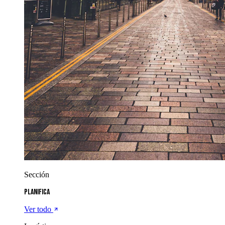
Sección
Planifica
Ver todo