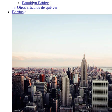
Brooklyn Bridge
→ Otros artículos de
qué ver
Barrios