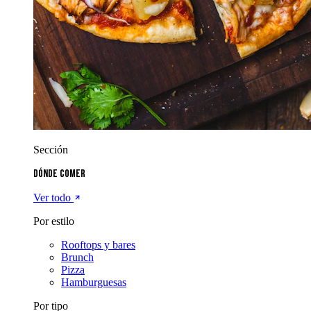
Sección
Dónde comer
Ver todo
Por estilo
Rooftops y bares
Brunch
Pizza
Hamburguesas
Por tipo