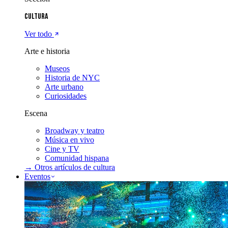
Cultura
Ver todo
Arte e historia
Museos
Historia de NYC
Arte urbano
Curiosidades
Escena
Broadway y teatro
Música en vivo
Cine y TV
Comunidad hispana
→ Otros artículos de
cultura
Eventos