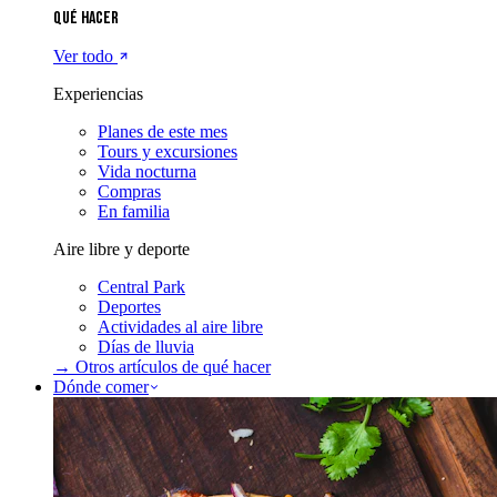
Qué hacer
Ver todo
Experiencias
Planes de este mes
Tours y excursiones
Vida nocturna
Compras
En familia
Aire libre y deporte
Central Park
Deportes
Actividades al aire libre
Días de lluvia
→ Otros artículos de
qué hacer
Dónde comer