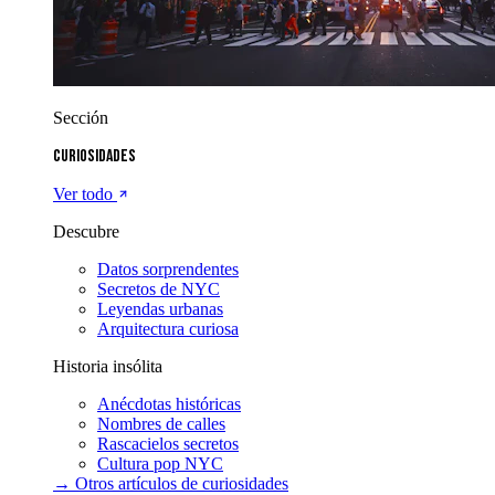
Sección
Curiosidades
Ver todo
Descubre
Datos sorprendentes
Secretos de NYC
Leyendas urbanas
Arquitectura curiosa
Historia insólita
Anécdotas históricas
Nombres de calles
Rascacielos secretos
Cultura pop NYC
→ Otros artículos de
curiosidades