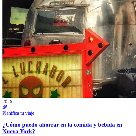
2026
Planifica tu viaje
¿Cómo puedo ahorrar en la comida y bebida en
Nueva York?