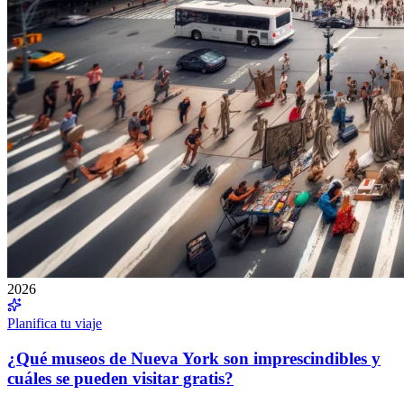
2026
Planifica tu viaje
¿Qué museos de Nueva York son imprescindibles y
cuáles se pueden visitar gratis?