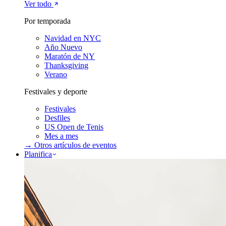
Ver todo
Por temporada
Navidad en NYC
Año Nuevo
Maratón de NY
Thanksgiving
Verano
Festivales y deporte
Festivales
Desfiles
US Open de Tenis
Mes a mes
→ Otros artículos de
eventos
Planifica