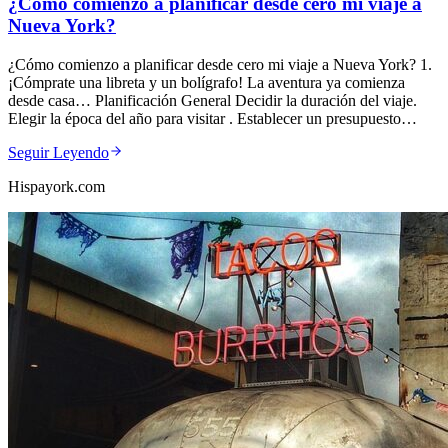
¿Cómo comienzo a planificar desde cero mi viaje a
Nueva York?
¿Cómo comienzo a planificar desde cero mi viaje a Nueva York? 1.
¡Cómprate una libreta y un bolígrafo! La aventura ya comienza
desde casa… Planificación General Decidir la duración del viaje.
Elegir la época del año para visitar . Establecer un presupuesto…
Seguir Leyendo
Hispayork.com