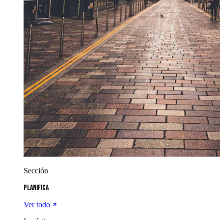
Sección
Planifica
Ver todo