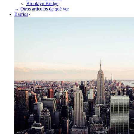
Brooklyn Bridge
→ Otros artículos de
qué ver
Barrios