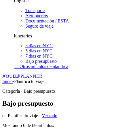
Logística
Transporte
Aeropuertos
Documentación / ESTA
Seguro de viaje
Itinerarios
3 días en NYC
5 días en NYC
7 días en NYC
Bajo presupuesto
→ Otros artículos de
planifica
QUIZ
PLANNER
Inicio
›
Planifica tu viaje
Categoría
· Bajo presupuesto
Bajo presupuesto
en
Planifica tu viaje
·
Ver todo
Mostrando
6
de
69
artículos.