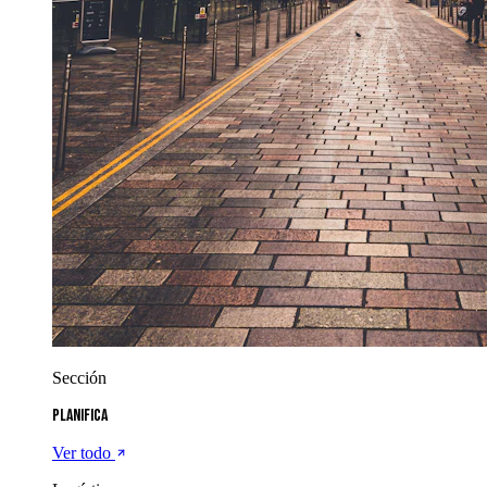
Sección
Planifica
Ver todo