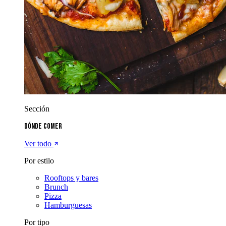
Sección
Dónde comer
Ver todo
Por estilo
Rooftops y bares
Brunch
Pizza
Hamburguesas
Por tipo