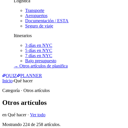
Logística
Transporte
Aeropuertos
Documentación / ESTA
Seguro de viaje
Itinerarios
3 días en NYC
5 días en NYC
7 días en NYC
Bajo presupuesto
→ Otros artículos de
planifica
QUIZ
PLANNER
Inicio
›
Qué hacer
Categoría
· Otros artículos
Otros artículos
en
Qué hacer
·
Ver todo
Mostrando
224
de
258
artículos.