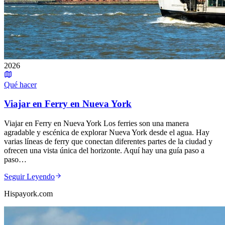
2026
Qué hacer
Viajar en Ferry en Nueva York
Viajar en Ferry en Nueva York Los ferries son una manera
agradable y escénica de explorar Nueva York desde el agua. Hay
varias líneas de ferry que conectan diferentes partes de la ciudad y
ofrecen una vista única del horizonte. Aquí hay una guía paso a
paso…
Seguir Leyendo
Hispayork.com