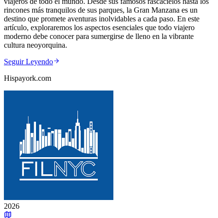
viajeros de todo el mundo. Desde sus famosos rascacielos hasta los
rincones más tranquilos de sus parques, la Gran Manzana es un
destino que promete aventuras inolvidables a cada paso. En este
artículo, exploraremos los aspectos esenciales que todo viajero
moderno debe conocer para sumergirse de lleno en la vibrante
cultura neoyorquina.
Seguir Leyendo
Hispayork.com
2026