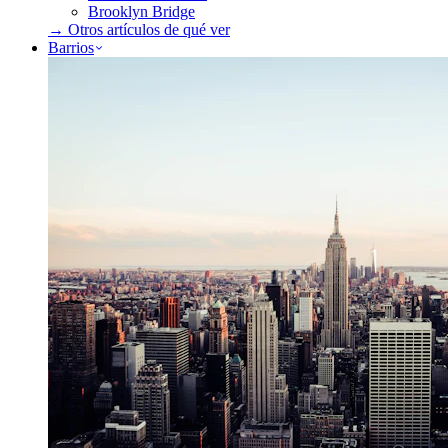
Brooklyn Bridge
→ Otros artículos de
qué ver
Barrios