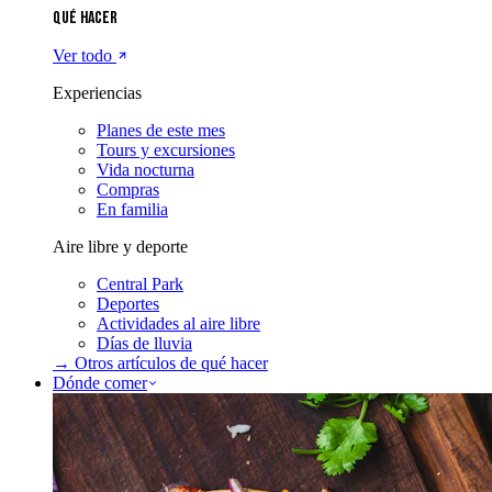
Qué hacer
Ver todo
Experiencias
Planes de este mes
Tours y excursiones
Vida nocturna
Compras
En familia
Aire libre y deporte
Central Park
Deportes
Actividades al aire libre
Días de lluvia
→ Otros artículos de
qué hacer
Dónde comer