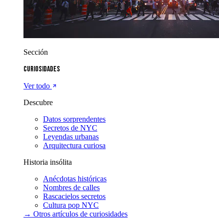
Sección
Curiosidades
Ver todo
Descubre
Datos sorprendentes
Secretos de NYC
Leyendas urbanas
Arquitectura curiosa
Historia insólita
Anécdotas históricas
Nombres de calles
Rascacielos secretos
Cultura pop NYC
→ Otros artículos de
curiosidades