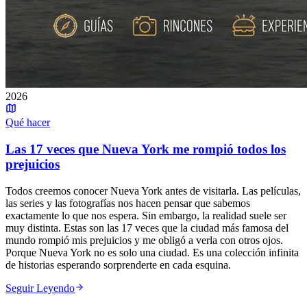
2026
Qué hacer
Las 17 veces que Nueva York me rompió todos los
prejuicios
Todos creemos conocer Nueva York antes de visitarla. Las películas,
las series y las fotografías nos hacen pensar que sabemos
exactamente lo que nos espera. Sin embargo, la realidad suele ser
muy distinta. Estas son las 17 veces que la ciudad más famosa del
mundo rompió mis prejuicios y me obligó a verla con otros ojos.
Porque Nueva York no es solo una ciudad. Es una colección infinita
de historias esperando sorprenderte en cada esquina.
Seguir Leyendo