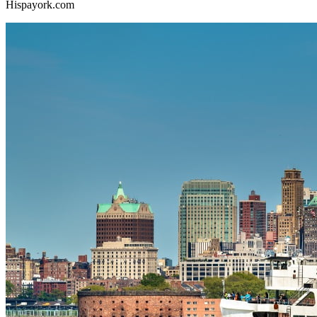
Hispayork.com