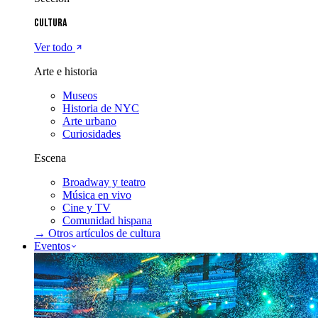
Cultura
Ver todo
Arte e historia
Museos
Historia de NYC
Arte urbano
Curiosidades
Escena
Broadway y teatro
Música en vivo
Cine y TV
Comunidad hispana
→ Otros artículos de
cultura
Eventos