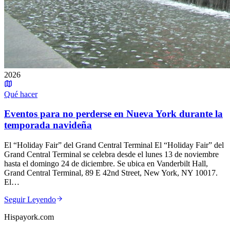
2026
Qué hacer
Eventos para no perderse en Nueva York durante la
temporada navideña
El “Holiday Fair” del Grand Central Terminal El “Holiday Fair” del
Grand Central Terminal se celebra desde el lunes 13 de noviembre
hasta el domingo 24 de diciembre. Se ubica en Vanderbilt Hall,
Grand Central Terminal, 89 E 42nd Street, New York, NY 10017.
El…
Seguir Leyendo
Hispayork.com