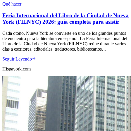
Qué hacer
Feria Internacional del Libro de la Ciudad de Nueva
York (FILNYC) 2026: guía completa para asistir
Cada otoño, Nueva York se convierte en uno de los grandes puntos
de encuentro para la literatura en español. La Feria Internacional del
Libro de la Ciudad de Nueva York (FILNYC) reúne durante varios
días a escritores, editoriales, traductores, bibliotecarios…
Seguir Leyendo
Hispayork.com