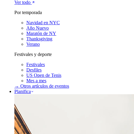
Ver todo
Por temporada
Navidad en NYC
Año Nuevo
Maratón de NY
Thanksgiving
Verano
Festivales y deporte
Festivales
Desfiles
US Open de Tenis
Mes a mes
→ Otros artículos de
eventos
Planifica