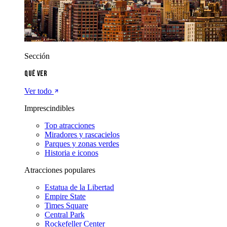
Sección
Qué ver
Ver todo
Imprescindibles
Top atracciones
Miradores y rascacielos
Parques y zonas verdes
Historia e iconos
Atracciones populares
Estatua de la Libertad
Empire State
Times Square
Central Park
Rockefeller Center