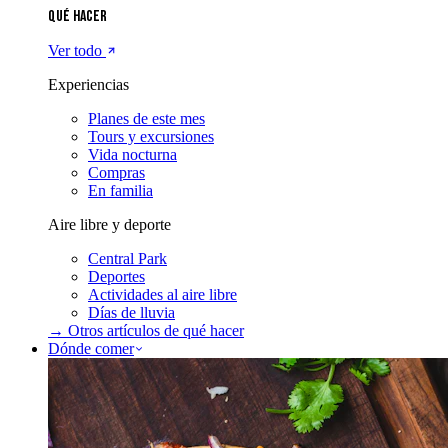
Qué hacer
Ver todo
Experiencias
Planes de este mes
Tours y excursiones
Vida nocturna
Compras
En familia
Aire libre y deporte
Central Park
Deportes
Actividades al aire libre
Días de lluvia
→ Otros artículos de
qué hacer
Dónde comer