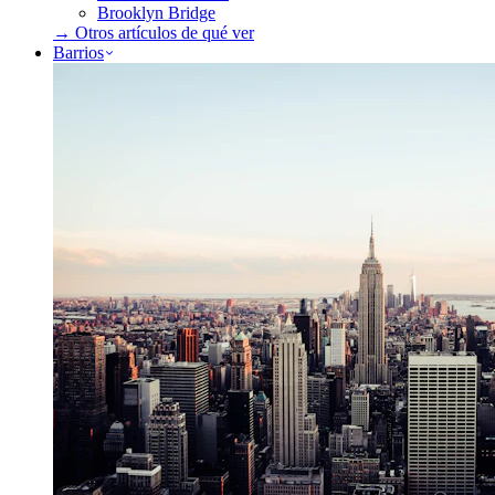
Brooklyn Bridge
→ Otros artículos de
qué ver
Barrios