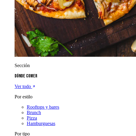
Sección
Dónde comer
Ver todo
Por estilo
Rooftops y bares
Brunch
Pizza
Hamburguesas
Por tipo