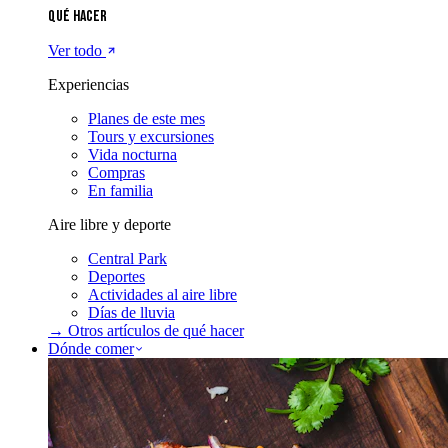
Qué hacer
Ver todo
Experiencias
Planes de este mes
Tours y excursiones
Vida nocturna
Compras
En familia
Aire libre y deporte
Central Park
Deportes
Actividades al aire libre
Días de lluvia
→ Otros artículos de
qué hacer
Dónde comer