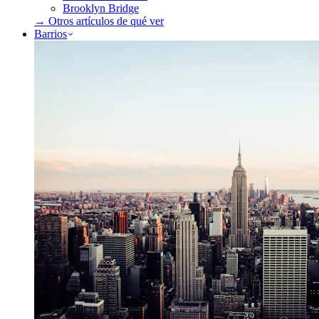
Brooklyn Bridge
→ Otros artículos de
qué ver
Barrios