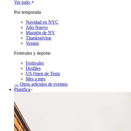
Ver todo
Por temporada
Navidad en NYC
Año Nuevo
Maratón de NY
Thanksgiving
Verano
Festivales y deporte
Festivales
Desfiles
US Open de Tenis
Mes a mes
→ Otros artículos de
eventos
Planifica