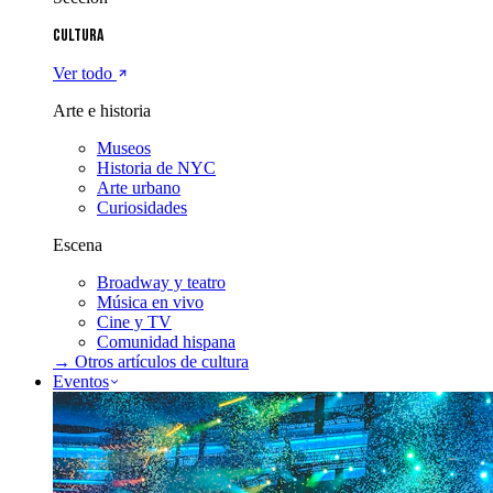
Cultura
Ver todo
Arte e historia
Museos
Historia de NYC
Arte urbano
Curiosidades
Escena
Broadway y teatro
Música en vivo
Cine y TV
Comunidad hispana
→ Otros artículos de
cultura
Eventos