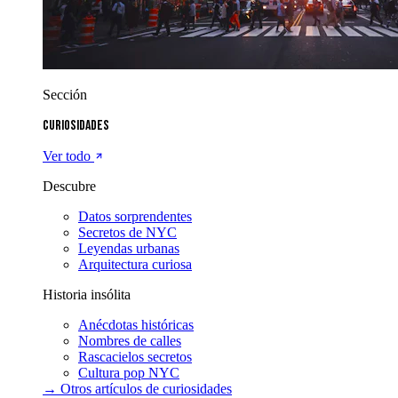
Sección
Curiosidades
Ver todo
Descubre
Datos sorprendentes
Secretos de NYC
Leyendas urbanas
Arquitectura curiosa
Historia insólita
Anécdotas históricas
Nombres de calles
Rascacielos secretos
Cultura pop NYC
→ Otros artículos de
curiosidades