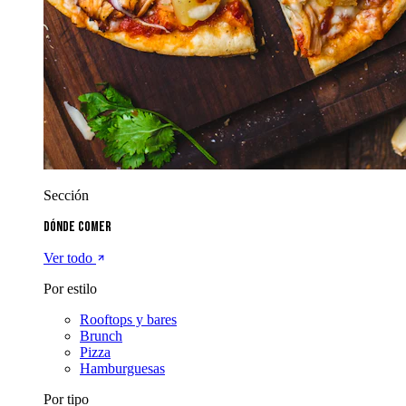
Sección
Dónde comer
Ver todo
Por estilo
Rooftops y bares
Brunch
Pizza
Hamburguesas
Por tipo