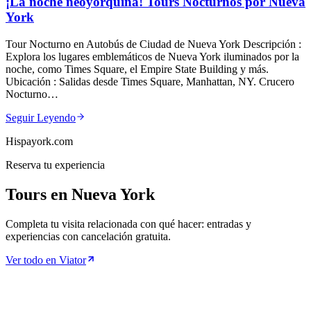
¡La noche neoyorquina! Tours Nocturnos por Nueva
York
Tour Nocturno en Autobús de Ciudad de Nueva York Descripción :
Explora los lugares emblemáticos de Nueva York iluminados por la
noche, como Times Square, el Empire State Building y más.
Ubicación : Salidas desde Times Square, Manhattan, NY. Crucero
Nocturno…
Seguir Leyendo
Hispayork.com
Reserva tu experiencia
Tours en Nueva York
Completa tu visita relacionada con qué hacer: entradas y
experiencias con cancelación gratuita.
Ver todo en Viator