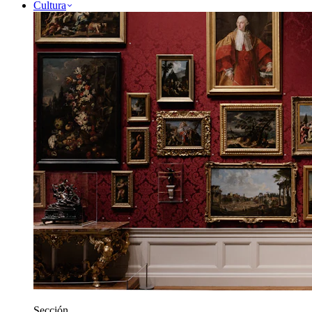
Cultura
Sección