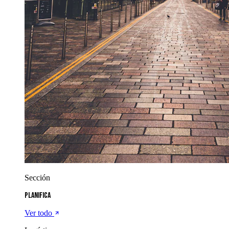
Sección
Planifica
Ver todo