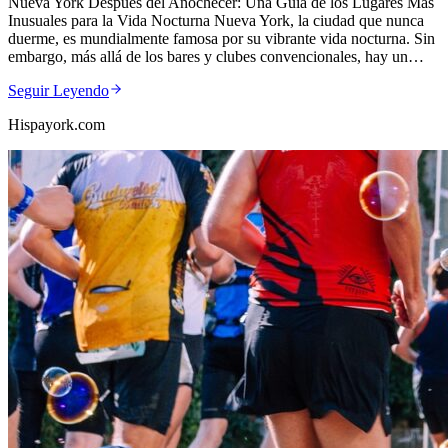
Nueva York Después del Anochecer: Una Guía de los Lugares Más
Inusuales para la Vida Nocturna Nueva York, la ciudad que nunca
duerme, es mundialmente famosa por su vibrante vida nocturna. Sin
embargo, más allá de los bares y clubes convencionales, hay un…
Seguir Leyendo
Hispayork.com