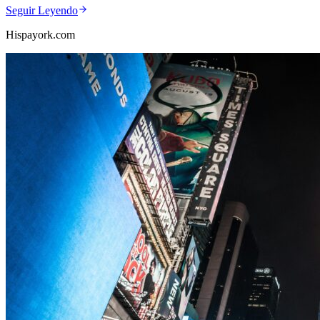
Seguir Leyendo
Hispayork.com