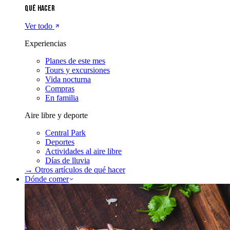
Qué hacer
Ver todo
Experiencias
Planes de este mes
Tours y excursiones
Vida nocturna
Compras
En familia
Aire libre y deporte
Central Park
Deportes
Actividades al aire libre
Días de lluvia
→ Otros artículos de
qué hacer
Dónde comer