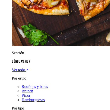
Sección
Dónde comer
Ver todo
Por estilo
Rooftops y bares
Brunch
Pizza
Hamburguesas
Por tipo