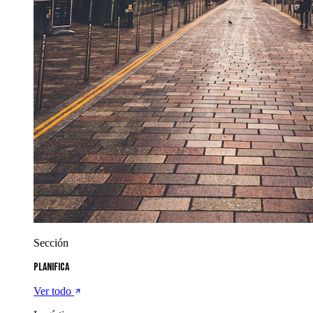
Sección
Planifica
Ver todo