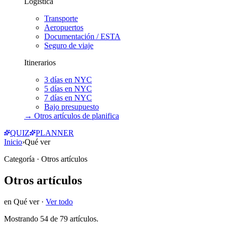
Logística
Transporte
Aeropuertos
Documentación / ESTA
Seguro de viaje
Itinerarios
3 días en NYC
5 días en NYC
7 días en NYC
Bajo presupuesto
→ Otros artículos de
planifica
QUIZ
PLANNER
Inicio
›
Qué ver
Categoría
· Otros artículos
Otros artículos
en
Qué ver
·
Ver todo
Mostrando
54
de
79
artículos.