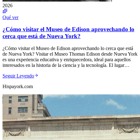
2026
Qué ver
¿Cómo visitar el Museo de Edison aprovechando lo
cerca que está de Nueva York?
¿Cómo visitar el Museo de Edison aprovechando lo cerca que está
de Nueva York? Visitar el Museo Thomas Edison desde Nueva York
es una experiencia educativa y enriquecedora, ideal para aquellos
interesados en la historia de la ciencia y la tecnología. El lugar…
Seguir Leyendo
Hispayork.com