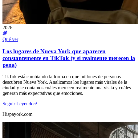
2026
Qué ver
Los lugares de Nueva York que aparecen
constantemente en TikTok (y si realmente merecen la
pena)
TikTok está cambiando la forma en que millones de personas
descubren Nueva York. Analizamos los lugares más virales de la
ciudad y te contamos cuáles merecen realmente una visita y cuáles
generan más expectativas que emociones.
Seguir Leyendo
Hispayork.com