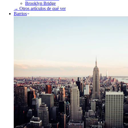
Brooklyn Bridge
→ Otros artículos de
qué ver
Barrios