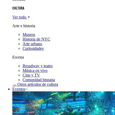
Cultura
Ver todo
Arte e historia
Museos
Historia de NYC
Arte urbano
Curiosidades
Escena
Broadway y teatro
Música en vivo
Cine y TV
Comunidad hispana
→ Otros artículos de
cultura
Eventos