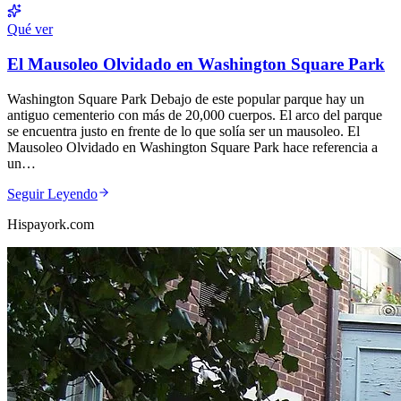
Qué ver
El Mausoleo Olvidado en Washington Square Park
Washington Square Park Debajo de este popular parque hay un
antiguo cementerio con más de 20,000 cuerpos. El arco del parque
se encuentra justo en frente de lo que solía ser un mausoleo. El
Mausoleo Olvidado en Washington Square Park hace referencia a
un…
Seguir Leyendo
Hispayork.com