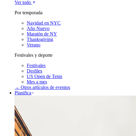
Ver todo
Por temporada
Navidad en NYC
Año Nuevo
Maratón de NY
Thanksgiving
Verano
Festivales y deporte
Festivales
Desfiles
US Open de Tenis
Mes a mes
→ Otros artículos de
eventos
Planifica