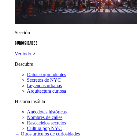
Sección
Curiosidades
Ver todo
Descubre
Datos sorprendentes
Secretos de NYC
Leyendas urbanas
Arquitectura curiosa
Historia insólita
Anécdotas históricas
Nombres de calles
Rascacielos secretos
Cultura pop NYC
→ Otros artículos de
curiosidades