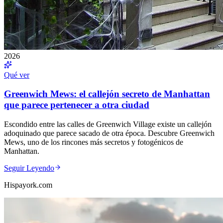
2026
Qué ver
Greenwich Mews: el callejón secreto de Manhattan
que parece pertenecer a otra ciudad
Escondido entre las calles de Greenwich Village existe un callejón
adoquinado que parece sacado de otra época. Descubre Greenwich
Mews, uno de los rincones más secretos y fotogénicos de
Manhattan.
Seguir Leyendo
Hispayork.com