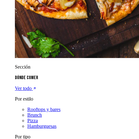
Sección
Dónde comer
Ver todo
Por estilo
Rooftops y bares
Brunch
Pizza
Hamburguesas
Por tipo