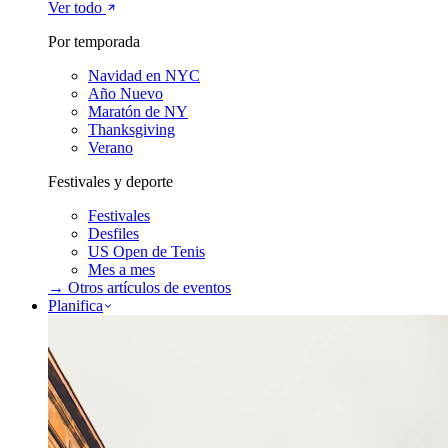
Ver todo
Por temporada
Navidad en NYC
Año Nuevo
Maratón de NY
Thanksgiving
Verano
Festivales y deporte
Festivales
Desfiles
US Open de Tenis
Mes a mes
→ Otros artículos de
eventos
Planifica