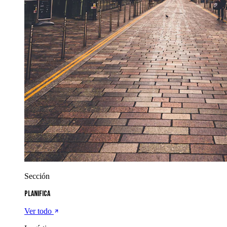
Sección
Planifica
Ver todo