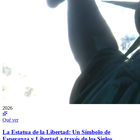
2026
Qué ver
La Estatua de la Libertad: Un Símbolo de
Esperanza y Libertad a través de los Siglos