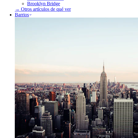
Brooklyn Bridge
→ Otros artículos de
qué ver
Barrios