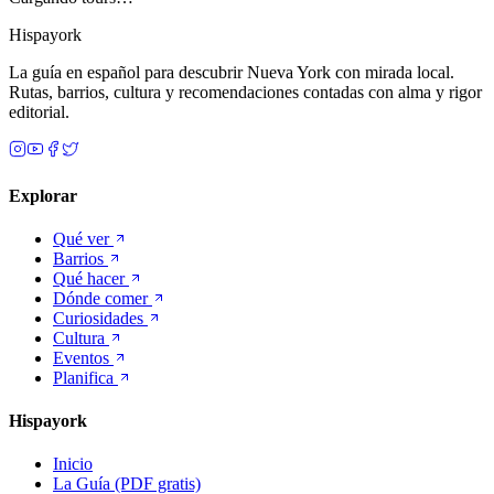
Hispayork
La guía en español para descubrir Nueva York con mirada local.
Rutas, barrios, cultura y recomendaciones contadas con alma y rigor
editorial.
Explorar
Qué ver
Barrios
Qué hacer
Dónde comer
Curiosidades
Cultura
Eventos
Planifica
Hispayork
Inicio
La Guía (PDF gratis)