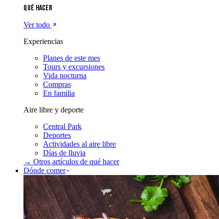
Qué hacer
Ver todo
Experiencias
Planes de este mes
Tours y excursiones
Vida nocturna
Compras
En familia
Aire libre y deporte
Central Park
Deportes
Actividades al aire libre
Días de lluvia
→ Otros artículos de
qué hacer
Dónde comer