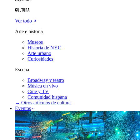
Cultura
Ver todo
Arte e historia
Museos
Historia de NYC
Arte urbano
Curiosidades
Escena
Broadway y teatro
Música en vivo
Cine y TV
Comunidad hispana
→ Otros artículos de
cultura
Eventos