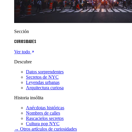
Sección
Curiosidades
Ver todo
Descubre
Datos sorprendentes
Secretos de NYC
Leyendas urbanas
Arquitectura curiosa
Historia insólita
Anécdotas históricas
Nombres de calles
Rascacielos secretos
Cultura pop NYC
→ Otros artículos de
curiosidades