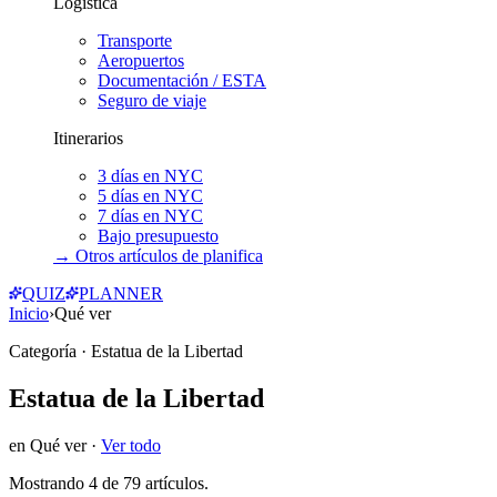
Logística
Transporte
Aeropuertos
Documentación / ESTA
Seguro de viaje
Itinerarios
3 días en NYC
5 días en NYC
7 días en NYC
Bajo presupuesto
→ Otros artículos de
planifica
QUIZ
PLANNER
Inicio
›
Qué ver
Categoría
· Estatua de la Libertad
Estatua de la Libertad
en
Qué ver
·
Ver todo
Mostrando
4
de
79
artículos.