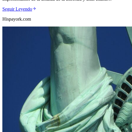
Seguir Leyendo
Hispayork.com