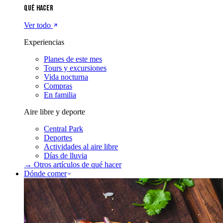
Qué hacer
Ver todo
Experiencias
Planes de este mes
Tours y excursiones
Vida nocturna
Compras
En familia
Aire libre y deporte
Central Park
Deportes
Actividades al aire libre
Días de lluvia
→ Otros artículos de
qué hacer
Dónde comer