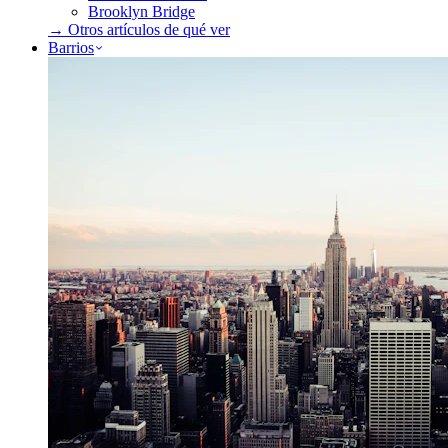
Brooklyn Bridge
→ Otros artículos de
qué ver
Barrios