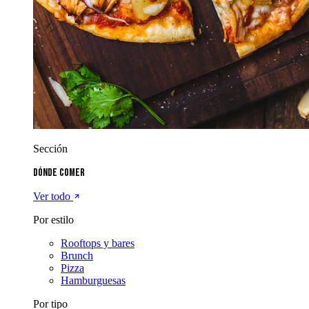
Sección
Dónde comer
Ver todo
Por estilo
Rooftops y bares
Brunch
Pizza
Hamburguesas
Por tipo