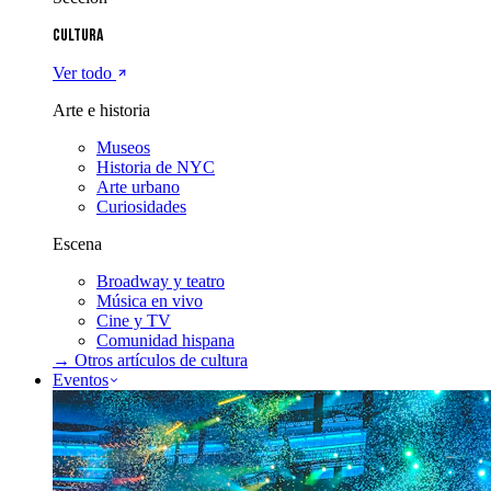
Cultura
Ver todo
Arte e historia
Museos
Historia de NYC
Arte urbano
Curiosidades
Escena
Broadway y teatro
Música en vivo
Cine y TV
Comunidad hispana
→ Otros artículos de
cultura
Eventos