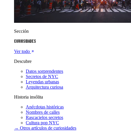
Sección
Curiosidades
Ver todo
Descubre
Datos sorprendentes
Secretos de NYC
Leyendas urbanas
Arquitectura curiosa
Historia insólita
Anécdotas históricas
Nombres de calles
Rascacielos secretos
Cultura pop NYC
→ Otros artículos de
curiosidades