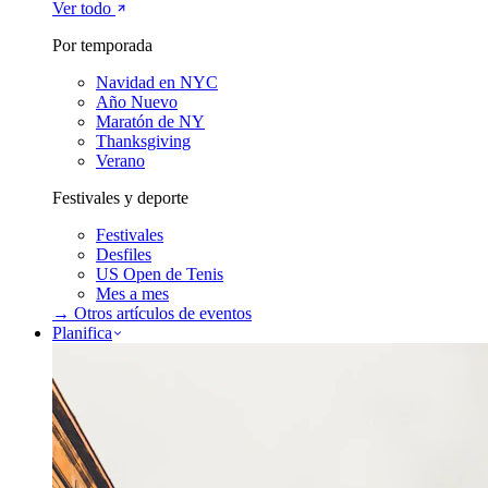
Ver todo
Por temporada
Navidad en NYC
Año Nuevo
Maratón de NY
Thanksgiving
Verano
Festivales y deporte
Festivales
Desfiles
US Open de Tenis
Mes a mes
→ Otros artículos de
eventos
Planifica