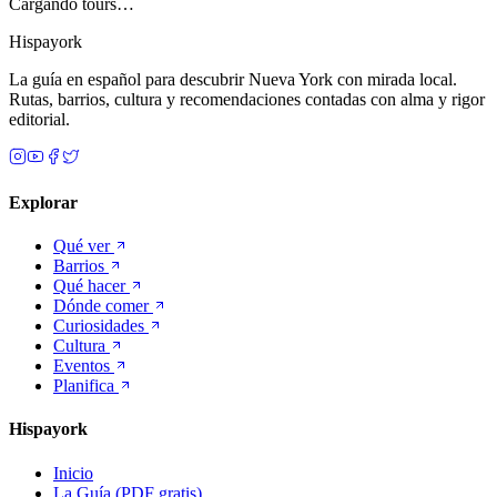
Cargando tours…
Hispayork
La guía en español para descubrir Nueva York con mirada local.
Rutas, barrios, cultura y recomendaciones contadas con alma y rigor
editorial.
Explorar
Qué ver
Barrios
Qué hacer
Dónde comer
Curiosidades
Cultura
Eventos
Planifica
Hispayork
Inicio
La Guía (PDF gratis)