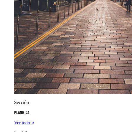
Sección
Planifica
Ver todo