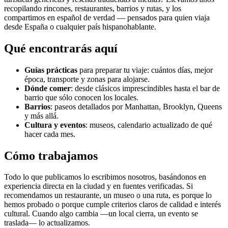
recopilando rincones, restaurantes, barrios y rutas, y los
compartimos en español de verdad — pensados para quien viaja
desde España o cualquier país hispanohablante.
Qué encontrarás aquí
Guías prácticas
para preparar tu viaje: cuántos días, mejor
época, transporte y zonas para alojarse.
Dónde comer
: desde clásicos imprescindibles hasta el bar de
barrio que sólo conocen los locales.
Barrios
: paseos detallados por Manhattan, Brooklyn, Queens
y más allá.
Cultura y eventos
: museos, calendario actualizado de qué
hacer cada mes.
Cómo trabajamos
Todo lo que publicamos lo escribimos nosotros, basándonos en
experiencia directa en la ciudad y en fuentes verificadas. Si
recomendamos un restaurante, un museo o una ruta, es porque lo
hemos probado o porque cumple criterios claros de calidad e interés
cultural. Cuando algo cambia —un local cierra, un evento se
traslada— lo actualizamos.