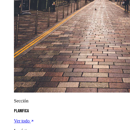
Sección
Planifica
Ver todo