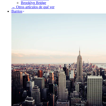
Brooklyn Bridge
→ Otros artículos de
qué ver
Barrios