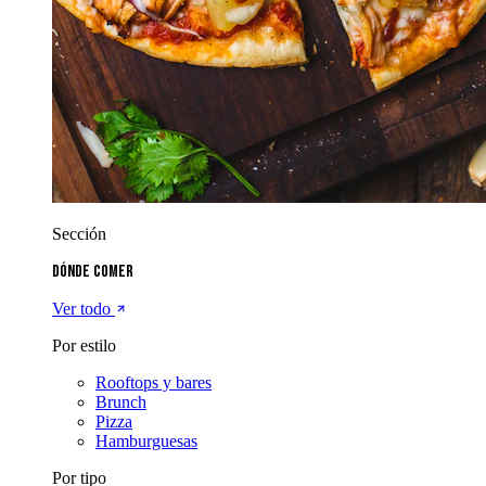
Sección
Dónde comer
Ver todo
Por estilo
Rooftops y bares
Brunch
Pizza
Hamburguesas
Por tipo