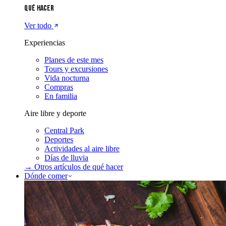
Qué hacer
Ver todo
Experiencias
Planes de este mes
Tours y excursiones
Vida nocturna
Compras
En familia
Aire libre y deporte
Central Park
Deportes
Actividades al aire libre
Días de lluvia
→ Otros artículos de
qué hacer
Dónde comer