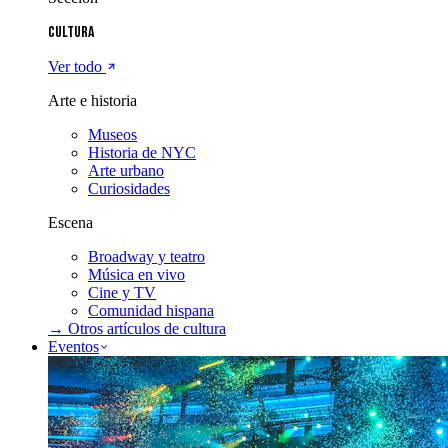
Cultura
Ver todo
Arte e historia
Museos
Historia de NYC
Arte urbano
Curiosidades
Escena
Broadway y teatro
Música en vivo
Cine y TV
Comunidad hispana
→ Otros artículos de
cultura
Eventos