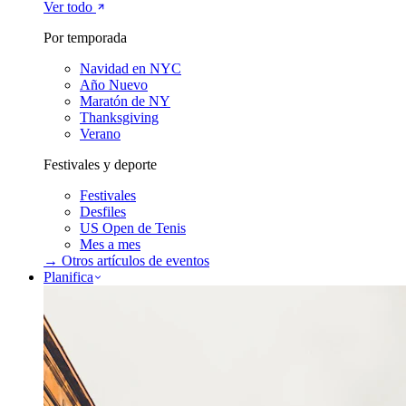
Ver todo
Por temporada
Navidad en NYC
Año Nuevo
Maratón de NY
Thanksgiving
Verano
Festivales y deporte
Festivales
Desfiles
US Open de Tenis
Mes a mes
→ Otros artículos de
eventos
Planifica