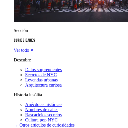
Sección
Curiosidades
Ver todo
Descubre
Datos sorprendentes
Secretos de NYC
Leyendas urbanas
Arquitectura curiosa
Historia insólita
Anécdotas históricas
Nombres de calles
Rascacielos secretos
Cultura pop NYC
→ Otros artículos de
curiosidades