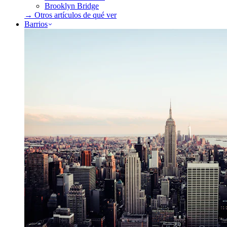
Brooklyn Bridge
→ Otros artículos de
qué ver
Barrios