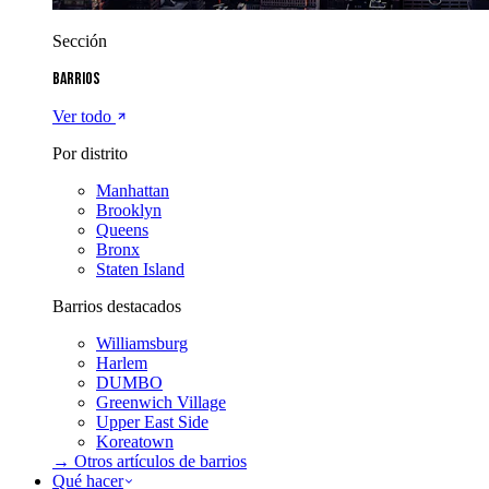
Sección
Barrios
Ver todo
Por distrito
Manhattan
Brooklyn
Queens
Bronx
Staten Island
Barrios destacados
Williamsburg
Harlem
DUMBO
Greenwich Village
Upper East Side
Koreatown
→ Otros artículos de
barrios
Qué hacer