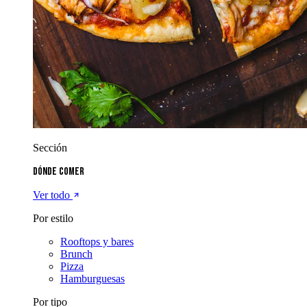
Sección
Dónde comer
Ver todo
Por estilo
Rooftops y bares
Brunch
Pizza
Hamburguesas
Por tipo