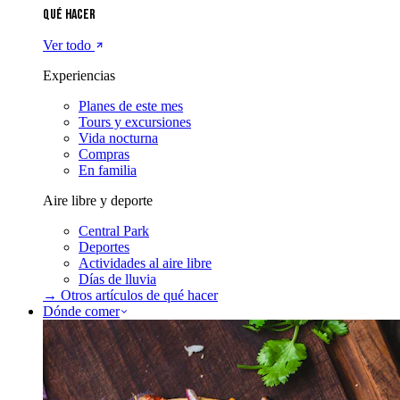
Qué hacer
Ver todo
Experiencias
Planes de este mes
Tours y excursiones
Vida nocturna
Compras
En familia
Aire libre y deporte
Central Park
Deportes
Actividades al aire libre
Días de lluvia
→ Otros artículos de
qué hacer
Dónde comer