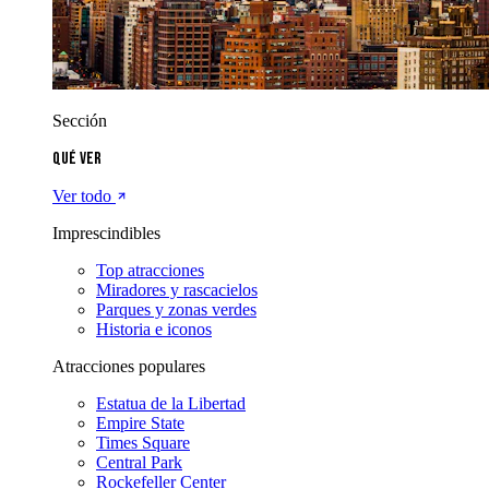
Sección
Qué ver
Ver todo
Imprescindibles
Top atracciones
Miradores y rascacielos
Parques y zonas verdes
Historia e iconos
Atracciones populares
Estatua de la Libertad
Empire State
Times Square
Central Park
Rockefeller Center